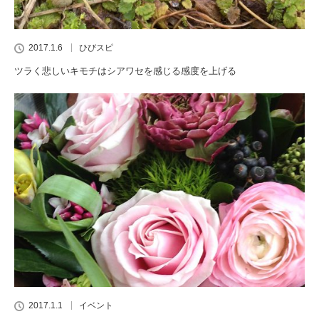
2017.1.6
ひびスピ
ツラく悲しいキモチはシアワセを感じる感度を上げる
2017.1.1
イベント