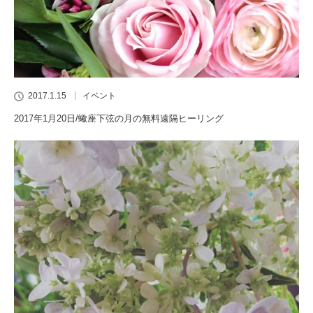
2017.1.15
イベント
2017年1月20日/蠍座下弦の月の無料遠隔ヒーリング