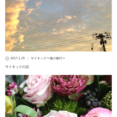
2017.1.25
サイキック〜魂の修行〜
サイキックの話