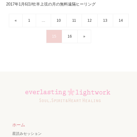
2017年1月6日/牡羊上弦の月の無料遠隔ヒーリング
«
1
…
10
11
12
13
14
15
16
»
ホーム
星読みセッション