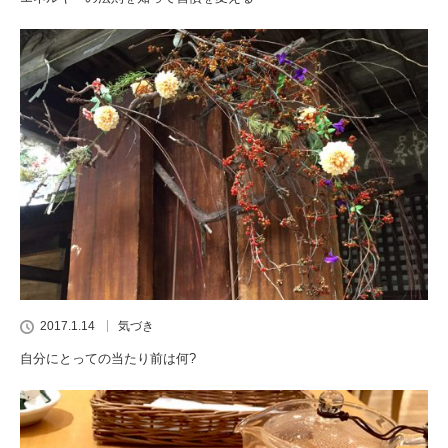
2017.1.14
気づき
自分にとっての当たり前は何?