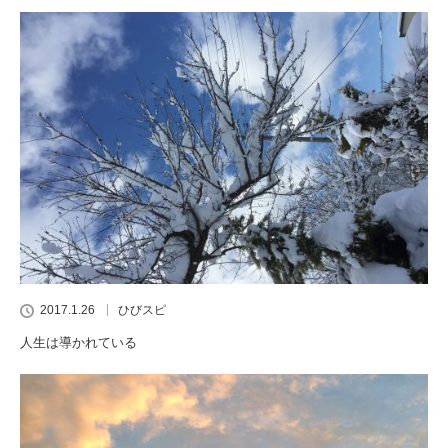
2017.1.26
ひびスピ
人生は導かれている