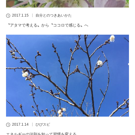
2017.1.15
自分とのつきあいかた
〝アタマで考える〟から〝ココロで感じる〟へ
2017.1.14
ひびスピ
エネルギーの法則を知って習慣を変える