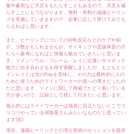
集中豪雨など天災をもたらすこともあるので、天災を減
らすことにもつながります。無料・有料の遠隔ヒーリン
グを実施していきますので、必要に応じて受けてみても
らえればと思います。
また、ヒーリングについての好転反応などのケアや紹
介、少数かもしれませんが、サイキックや霊媒体質の方
たちへ参考になればと情報も載せていきたいと思いま
す。ツインソウル・フレーム・レイに出逢いサイキック
能力に向き合わざるを得ず覚醒しましたが、もともとツ
インレイとは光のRayを意味し、その力は最終的に人の
ために使うためのライトワーカーの道への導きだったの
だと思います。ツインに関して検索でたどり着いている
方が多いので、記録として残して行きたいと思います。
個人的にはライトワーカーは地道に目立たないとこでコ
ツコツやっている掃除屋さんみたいなものだと思ってい
ます(笑)
現在、遠隔ヒーリングと心理占星術のセッションを提供