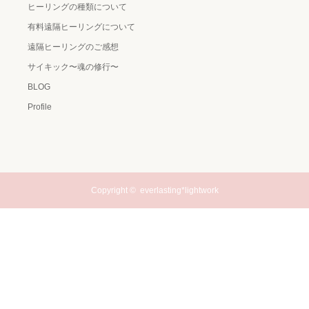
ヒーリングの種類について
有料遠隔ヒーリングについて
遠隔ヒーリングのご感想
サイキック〜魂の修行〜
BLOG
Profile
Copyright ©
everlasting*lightwork