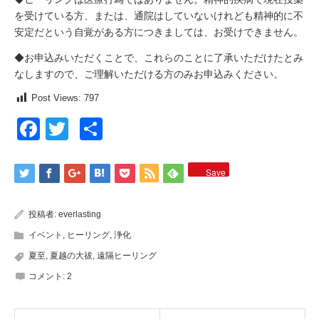
を受けている方、または、通院はしていないけれども精神的に不
安定だという自覚がある方につきましては、お受けできません。
◆お申込みいただくことで、これらのことに了承いただけたとみ
なしますので、ご理解いただける方のみお申込みください。
Post Views:
797
Facebook
Twitter
共
有
Save
投稿者:
everlasting
イベント
,
ヒーリング
,
浄化
夏至
,
夏越の大祓
,
遠隔ヒーリング
コメント:
2