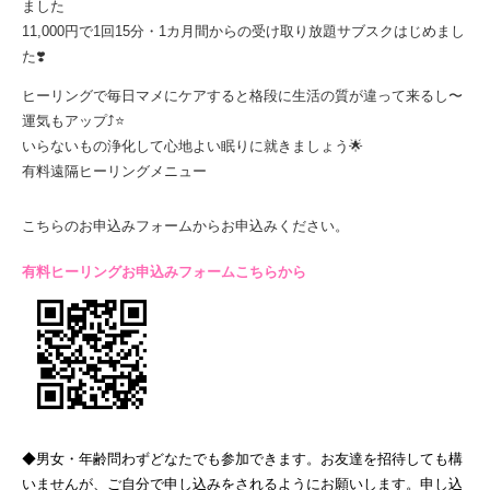
ました
11,000円で1回15分・1カ月間からの受け取り放題サブスクはじめまし
た❣️
ヒーリングで毎日マメにケアすると格段に生活の質が違って来るし〜
運気もアップ⤴️⭐️
いらないもの浄化して心地よい眠りに就きましょう🌟
有料遠隔ヒーリングメニュー
こちらのお申込みフォームからお申込みください。
有料ヒーリングお申込みフォームこちらから
◆男女・年齢問わずどなたでも参加できます。お友達を招待しても構
いませんが、ご自分で申し込みをされるようにお願いします。申し込