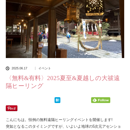
2025.06.17
イベント
〈無料&有料〉2025夏至&夏越しの大祓遠
隔ヒーリング
こんにちは。恒例の無料遠隔ヒーリングイベントを開催します!
突如となるこのタイミングですが、いよいよ地球の5次元アセンショ