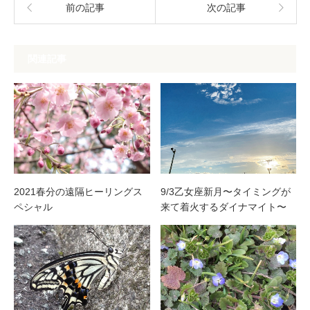
前の記事
次の記事
関連記事
2021春分の遠隔ヒーリングス
9/3乙女座新月〜タイミングが
ペシャル
来て着火するダイナマイト〜