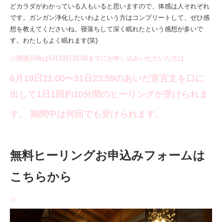
どカラダがわかっている人もいると思いますので、体感は人それぞれ
です。ガンガン浄化したいわよという方はコンプリートして、ぜひ感
想を教えてくださいね。寝落ちして深く眠れたという感想が多いで
す。わたしもよく眠れます(笑)
☆開催日時は6月19日18:00までにお申し込みいただいた方は、
6月19日21:00〜31日23:59のあいだ宣言文を口に
出して1日1回約10分間のヒーリングが受けられま
す。 期間中は何回でも受けられます。
無料ヒーリングお申込みフォームは
こちらから
☆