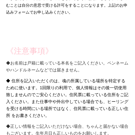
むことは自分の意思で受ける許可をすることになります。上記のお申
込みフォームでお申し込みください。
《注意事項》
◆お名前は戸籍に載っている本名をご記入ください。ペンネーム
やハンドルネームなどでは届きません。
◆ 住所を記入いただくのは、魂の所属している場所を特定する
ために使います。1回限りの利用で、個人情報はその後一切使用
致しませんのでご安心ください。住民票に載っている住所をご記
入ください。また仕事中や外出中している場合でも、ヒーリング
を受ける時間にいる場所ではなく、住民票に載っている正しい住
所 をお書きください。
◆正しい情報をご記入いただけない場合、ちゃんと届かない場合
もございます。生年月日も正しいものをお願いします。