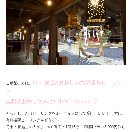
2025夏至&夏越しの大祓遠隔ヒーリン
ご希望の方は、
グ
無料版お申し込みは6月21日18:00まで
もっとしっかりヒーリングをルーティンにして受けたい!という方は、
有料遠隔ヒーリングをどうぞ✨
月末の夏越しの大祓までの1週間の1回15分 1週間プラン3,000円作り