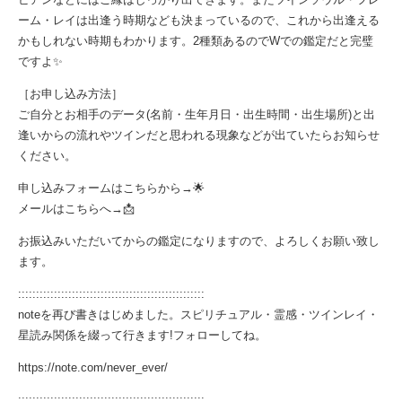
ーム・レイは出逢う時期なども決まっているので、これから出逢える
かもしれない時期もわかります。2種類あるのでWでの鑑定だと完璧
ですよ✨
［お申し込み方法］
ご自分とお相手のデータ(名前・生年月日・出生時間・出生場所)と出
逢いからの流れやツインだと思われる現象などが出ていたらお知らせ
ください。
申し込みフォームはこちらから→
🌟
メールはこちらへ→
📩
お振込みいただいてからの鑑定になりますので、よろしくお願い致し
ます。
::::::::::::::::::::::::::::::::::::::::::::::::::::
noteを再び書きはじめました。スピリチュアル・霊感・ツインレイ・
星読み関係を綴って行きます!フォローしてね。
https://note.com/never_ever/
::::::::::::::::::::::::::::::::::::::::::::::::::::