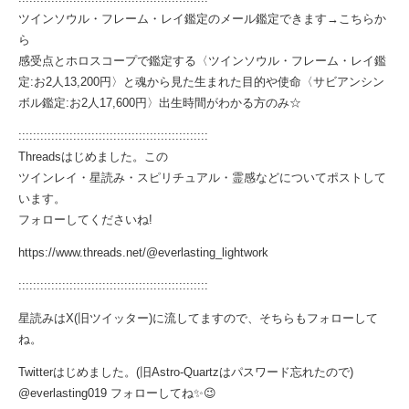
ツインソウル・フレーム・レイ鑑定のメール鑑定できます→
こちらか
ら
感受点とホロスコープで鑑定する〈ツインソウル・フレーム・レイ鑑
定:お2人13,200円〉と魂から見た生まれた目的や使命〈サビアンシン
ボル鑑定:お2人17,600円〉出生時間がわかる方のみ☆
::::::::::::::::::::::::::::::::::::::::::::::::::::
Threadsはじめました。この
ツインレイ・星読み・スピリチュアル・霊感などについてポストして
います。
フォローしてくださいね!
https://www.threads.net/@everlasting_lightwork
::::::::::::::::::::::::::::::::::::::::::::::::::::
星読みはX(旧ツイッター)に流してますので、そちらもフォローして
ね。
Twitterはじめました。(旧Astro-Quartzはパスワード忘れたので)
@everlasting019 フォローしてね✨😉