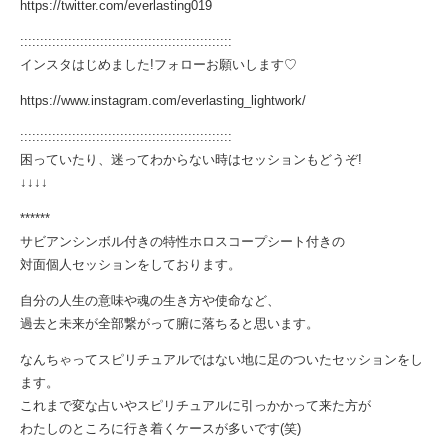
https://twitter.com/everlasting019
:::::::::::::::::::::::::::::::::::::::::::::::::::::
インスタはじめました!フォローお願いします♡
https://www.instagram.com/everlasting_lightwork/
:::::::::::::::::::::::::::::::::::::::::::::::::::::
困っていたり、迷ってわからない時はセッションもどうぞ!
↓↓↓↓
******
サビアンシンボル付きの特性ホロスコープシート付きの
対面個人セッションをしております。
自分の人生の意味や魂の生き方や使命など、
過去と未来が全部繋がって腑に落ちると思います。
なんちゃってスピリチュアルではない地に足のついたセッションをし
ます。
これまで変な占いやスピリチュアルに引っかかって来た方が
わたしのところに行き着くケースが多いです(笑)