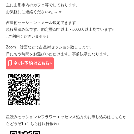
主に山形市内のカフェ等でしております。
お気軽にご連絡くださいね →
⭐️
占星術セッション・メール鑑定できます
現役星読み師です。鑑定歴28年以上・5000人以上見ています⭐️
↓ご利用くださいませ✨↓
Zoom・対面などで占星術セッション致しします。
日にちや時間をお選びいただけます。事前決済になります。
星読みセッションやフラワーエッセンス処方のお申し込みはこちらか
らどうぞ⬇️ (こちらは銀行振込)