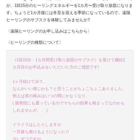
が、1回15分のヒーリングエネルギーを1カ月〜受け取り放題になりま
す。ちょうど1カ月後には冬至を迎える季節になっているので、遠隔
ヒーリングのサブスクを体験してみませんか?
〈遠隔ヒーリングのお申し込みはこちらから〉
〈ヒーリングの種類について〉
《1回15分・1カ月間受け取り放題のサブスク》を受けて継続2
カ月目のお申込みをいただいた方のご感想です!
1ヶ月続けてみて、
なんかいい感じかも？と思うことがちょこちょこありました。
例えば肩の痛みはいつの間にかなくなり、
( 接骨院にも通っているのでそちらの効果も相まってなのかも
しれませんが、、 )
イライラはしたりしますが
一旦落ち着けるようになったり
少しずつですが、