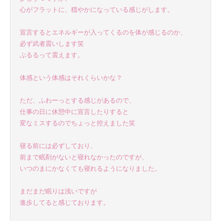
心がフラットに、穏やかになっている感じがします。
宣言するとエネルギーが入ってくるのを体が感じるのか、
必ず武者震いします笑
ぶるるって震えます。
体感という体感はそれくらいかな？
ただ、ふわーっとする感じがあるので、
仕事の日に休憩中に宣言したりすると
変なミスするのでちょっと控えました笑
寝る前には必ずしており、
前まで眠剤がないと寝れなかったのですが、
いつのまにかなくても寝れるようになりました。
まだまだ眠りは浅いですが
進歩してると感じております。