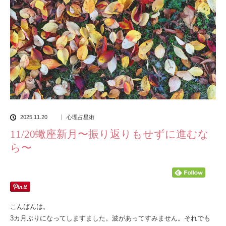
2025.11.20
心理占星術
11/20蠍座新月〜振り返りもせずに進むな
ら〜
こんばんは。
3カ月ぶりになってしますました。波があってすみません。それでも