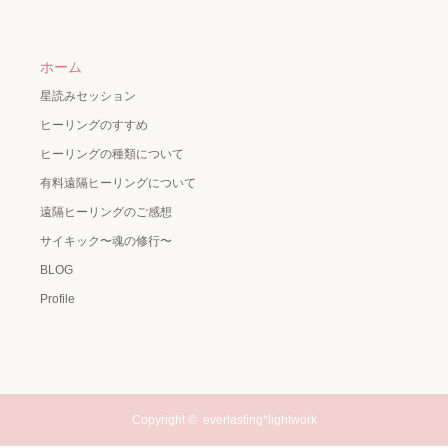
ホーム
星読みセッション
ヒーリングのすすめ
ヒーリングの種類について
有料遠隔ヒーリングについて
遠隔ヒーリングのご感想
サイキック〜魂の修行〜
BLOG
Profile
Copyright ©
everlasting*lightwork