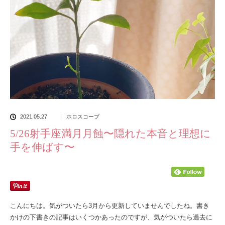
2021.05.27
ホロスコープ
5/26射手座満月月蝕〜隠れた本音と理想に
手を伸ばす〜
こんにちは。気がついたら3月から更新していませんでしたね。書き
かけの下書きの記事はいくつかあったのですが、気がついたら過去に