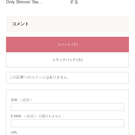
Only Shinnin’ Sta…
する
コメント
コメント ( 0 )
トラックバック ( 0 )
この記事へのコメントはありません。
名前
( 必須 )
E-MAIL
( 必須 ) - 公開されません -
URL