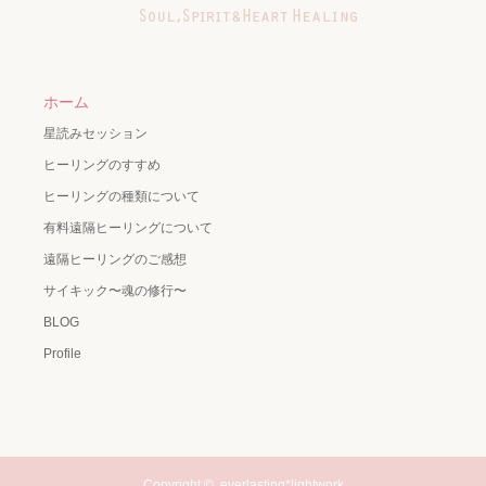
ホーム
星読みセッション
ヒーリングのすすめ
ヒーリングの種類について
有料遠隔ヒーリングについて
遠隔ヒーリングのご感想
サイキック〜魂の修行〜
BLOG
Profile
Copyright ©
everlasting*lightwork