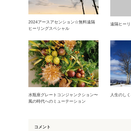
2024アースアセンション☆無料遠隔
遠隔ヒーリ
ヒーリングスペシャル
水瓶座グレートコンジャンクション〜
人生のしく
風の時代へのミューテーション
コメント