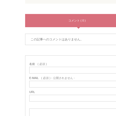
コメント ( 0 )
この記事へのコメントはありません。
名前
( 必須 )
E-MAIL
( 必須 ) - 公開されません -
URL