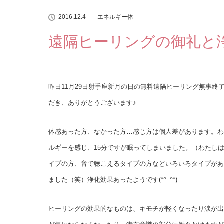
2016.12.4
エネルギー体
遠隔ヒーリングの御礼と
昨日11月29日射手座新月の日の無料遠隔ヒーリング無事終
だき、ありがとうございます♪
体感あった方、なかった方…感じ方は個人差があります。わ
ルギーを感じ、15分ですが眠ってしまいました。（わたし
イプの方、音で聴こえるタイプの方などいろいろタイプがあ
ました（笑）浄化効果あったようです(*^_^*)
ヒーリングの効果的なものは、キモチが軽くなったり涙が出