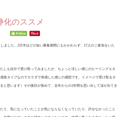
浄化のススメ
了しました。2日半ほどの短い募集期間にもかかわらず、17人のご参加をいた
たしも自分で受け取ってみましたが、ちょっと涼しい感じのヒーリングエネ
は感覚タイプなのでカラダで体感した感じの感想です。イメージで受け取るタ
ると思います）その後目が覚めて、去年からの1年間を思い出して涙が出て
たり、気になっていたことが気にならなくなっていたり、許せなかったこと