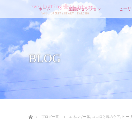
ホーム
星読みセッション
ヒーリ
BLOG
ホーム
ブログ一覧
エネルギー体
,
ココロと魂のケア
,
ヒー